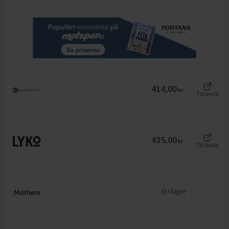
414,00
kr
Till butik
435,00
kr
Till butik
Ej i lager