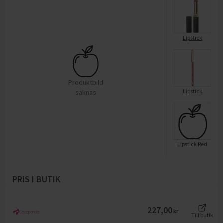
Lipstick
Produktbild
Lipstick
saknas
Lipstick Red
PRIS I BUTIK
227,00
kr
Till butik