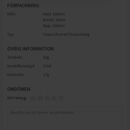
FÖRPACKNING
Mått:
Höjd: 160mm
Bredd: 20mm
Djup: 160mm
Typ:
Ospecificerad förpackning
ÖVRIG INFORMATION
Totalvikt:
30g
Innehållsmängd:
27ml
Nettovikt:
27g
OMDÖMEN
Ditt betyg: