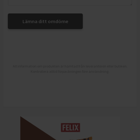
Lämna ditt omdöme
All information om produkten är hämtad från leverantören eller butiken.
Kontrollera alltid förpackningen före användning.