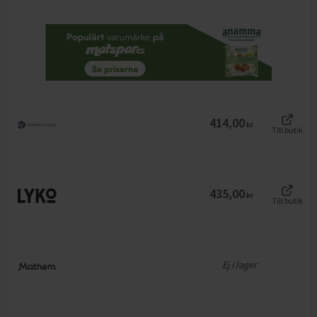
414,00
kr
Till butik
435,00
kr
Till butik
Ej i lager