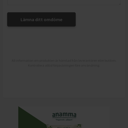
Lämna ditt omdöme
All information om produkten är hämtad från leverantören eller butiken.
Kontrollera alltid förpackningen före användning.