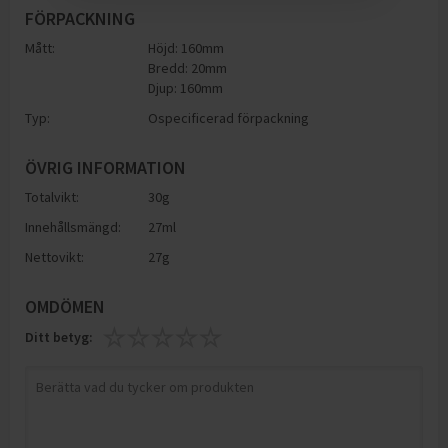
FÖRPACKNING
Mått:
Höjd: 160mm
Bredd: 20mm
Djup: 160mm
Typ:
Ospecificerad förpackning
ÖVRIG INFORMATION
Totalvikt:
30g
Innehållsmängd:
27ml
Nettovikt:
27g
OMDÖMEN
Ditt betyg: