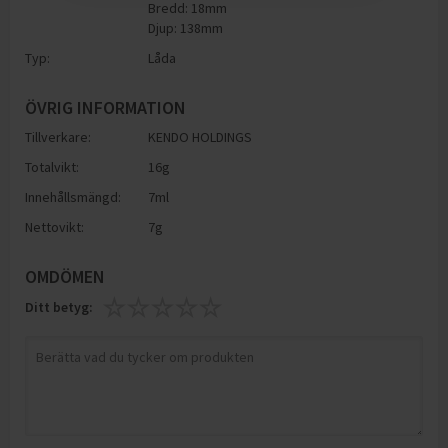
Bredd: 18mm
Djup: 138mm
Typ:
Låda
ÖVRIG INFORMATION
Tillverkare:
KENDO HOLDINGS
Totalvikt:
16g
Innehållsmängd:
7ml
Nettovikt:
7g
OMDÖMEN
Ditt betyg: