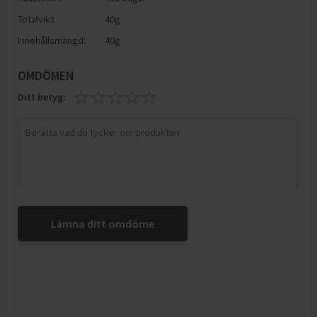
Totalvikt:
40g
Innehållsmängd:
40g
OMDÖMEN
Ditt betyg:
Lämna ditt omdöme