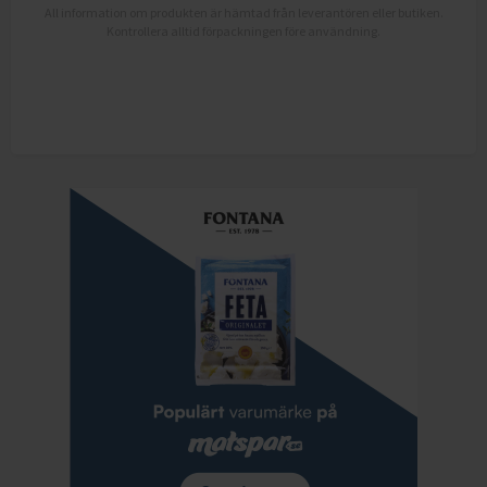
All information om produkten är hämtad från leverantören eller butiken.
Kontrollera alltid förpackningen före användning.