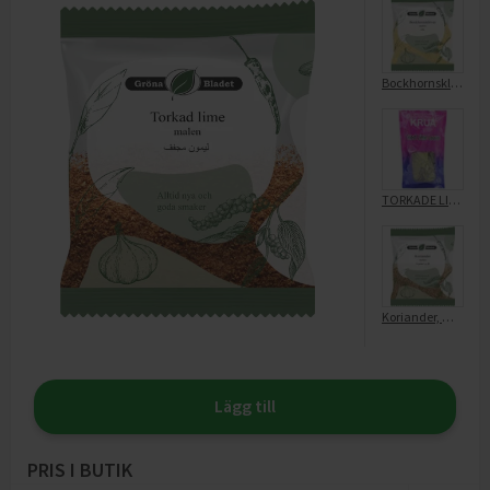
Bockhornsklöver, malen
TORKADE LIME BLAD KONSUMENT
Koriander, malen refillpåse
Lägg till
PRIS I BUTIK