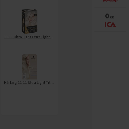
0
KR
11.11 Ultra Light Extra Light Cool Silver Blonde
Hårfärg 11-11 Ultra Light Titanium Blonde