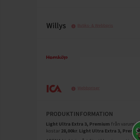
Butiks- & Webbpris
Webbpriser
PRODUKTINFORMATION
Light Ultra Extra 3, Premium
från varumär
kostar
28,00
kr
.
Light Ultra Extra 3, Premi