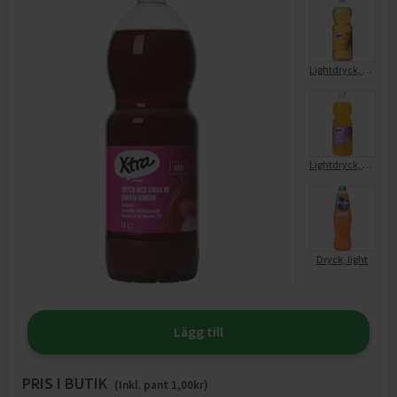
Lightdryck, koncentrat
Lightdryck, koncentrat
Dryck, light
Lägg till
PRIS I BUTIK
(Inkl. pant
1,00
kr)