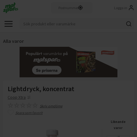
Logga in
Alla varor
Lightdryck, koncentrat
Coop Xtra
1l
Skriv omdöme
Spara som favorit
Liknande
varor