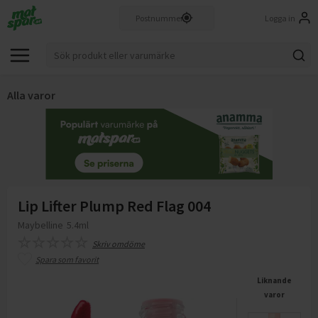
Logga in
Alla varor
Lip Lifter Plump Red Flag 004
Maybelline
5.4ml
Skriv omdöme
Spara som favorit
Liknande
varor