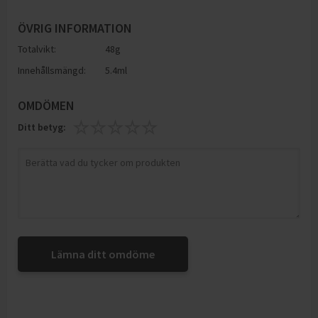
ÖVRIG INFORMATION
Totalvikt:
48g
Innehållsmängd:
5.4ml
OMDÖMEN
Ditt betyg:
Lämna ditt omdöme