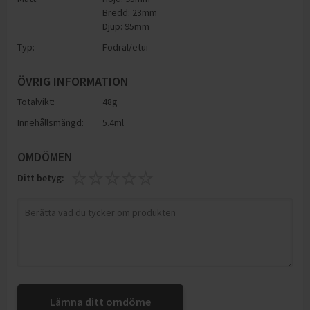
Bredd: 23mm
Djup: 95mm
Typ:
Fodral/etui
ÖVRIG INFORMATION
Totalvikt:
48g
Innehållsmängd:
5.4ml
OMDÖMEN
Ditt betyg:
Lämna ditt omdöme