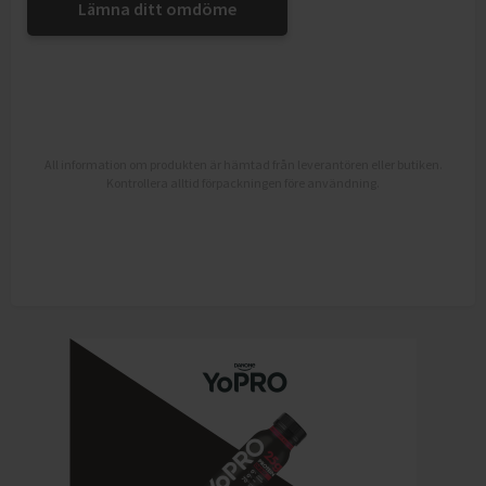
Lämna ditt omdöme
All information om produkten är hämtad från leverantören eller butiken.
Kontrollera alltid förpackningen före användning.