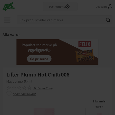
Logga in
Alla varor
Lifter Plump Hot Chilli 006
Maybelline
5.4ml
Skriv omdöme
Spara som favorit
Liknande
varor