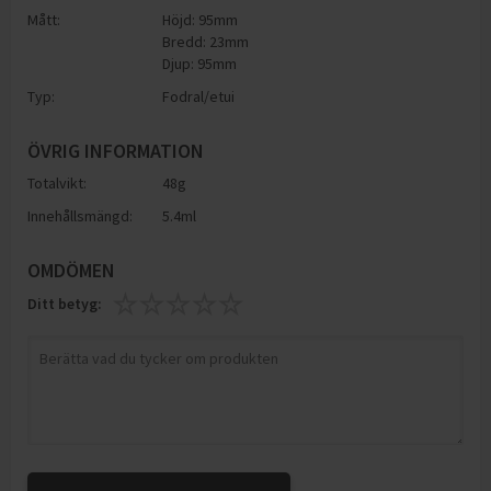
Mått:
Höjd: 95mm
Bredd: 23mm
Djup: 95mm
Typ:
Fodral/etui
ÖVRIG INFORMATION
Totalvikt:
48g
Innehållsmängd:
5.4ml
OMDÖMEN
Ditt betyg: