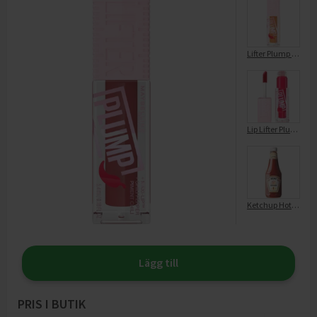
Lifter Plump Hot Honey 008
Lip Lifter Plump Red Flag 004
Ketchup Hot chilli
Lägg till
PRIS I BUTIK