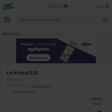
Logga in
Alla varor
Lerkruka D26
Krukor
1st
Skriv omdöme
Spara som favorit
Liknande
varor