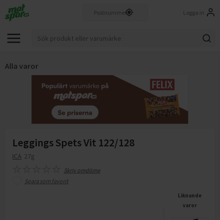
Logga in
Alla varor
Leggings Spets Vit 122/128
ICA
27g
Skriv omdöme
Spara som favorit
Liknande
varor