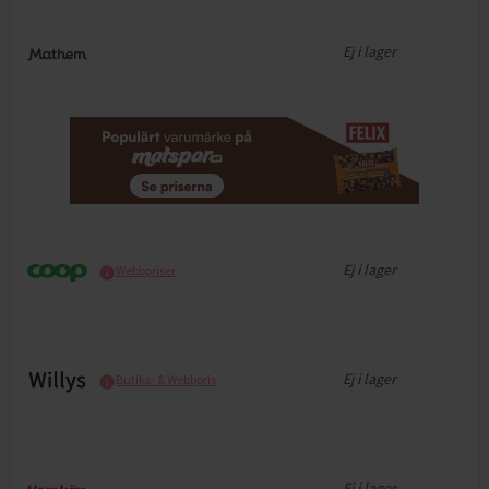
Ej i lager
Ej i lager
Webbpriser
Ej i lager
Butiks- & Webbpris
Ej i lager