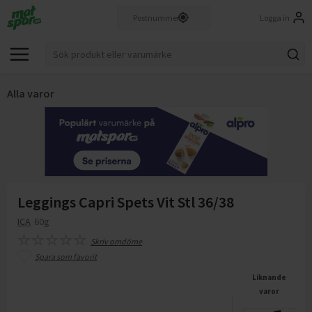
Logga in
Alla varor
Leggings Capri Spets Vit Stl 36/38
ICA
60g
Skriv omdöme
Spara som favorit
Liknande
varor