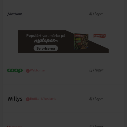
Ej i lager
Ej i lager
Webbpriser
Ej i lager
Butiks- & Webbpris
Ej i lager