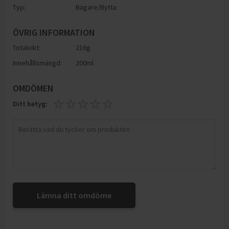
Typ:
Bägare/Bytta
ÖVRIG INFORMATION
Totalvikt:
216g
Innehållsmängd:
200ml
OMDÖMEN
Ditt betyg:
Lämna ditt omdöme