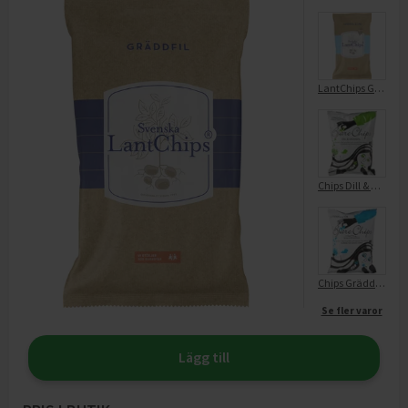
LantChips Gräddfil & Lök
Chips Dill & Gräddfil
Chips Gräddfil & Lök
Se fler varor
Lägg till