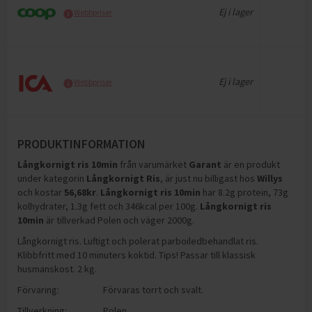
Ej i lager
Webbpriser
Ej i lager
Webbpriser
PRODUKTINFORMATION
Långkornigt ris 10min
från varumärket
Garant
är en produkt
under kategorin
Långkornigt Ris
, är just nu billigast hos
Willys
och
kostar
56,68
kr
.
Långkornigt ris 10min
har
8.2g protein, 73g
kolhydrater, 1.3g fett och 346kcal per 100g
.
Långkornigt ris
10min
är tillverkad Polen och väger 2000g
.
Långkornigt ris. Luftigt och polerat parboiledbehandlat ris.
Klibbfritt med 10 minuters koktid. Tips! Passar till klassisk
husmanskost. 2 kg.
Förvaring:
Förvaras torrt och svalt.
Tillverkning:
Polen