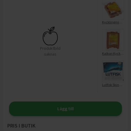
Kycklingminikorv Skinnfri
Produktbild
Kalkon Kycklinggrillkorv Skinnfri
saknas
Lutfisk Skinnfri
Lägg till
PRIS I BUTIK