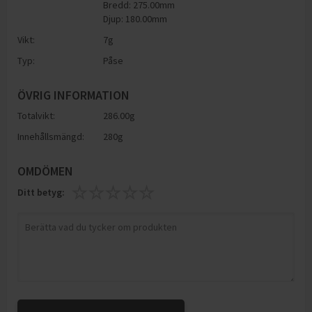
Bredd: 275.00mm
Djup: 180.00mm
Vikt:
7
g
Typ:
Påse
ÖVRIG INFORMATION
Totalvikt:
286.00g
Innehållsmängd:
280g
OMDÖMEN
Ditt betyg: