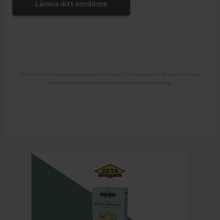
Lämna ditt omdöme
All information om produkten är hämtad från leverantören eller butiken.
Kontrollera alltid förpackningen före användning.