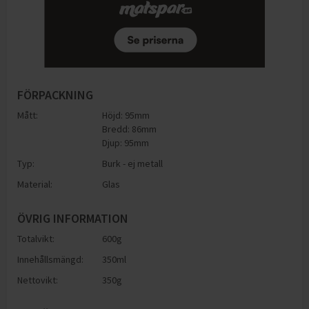
FÖRPACKNING
Mått:
Höjd: 95mm
Bredd: 86mm
Djup: 95mm
Typ:
Burk - ej metall
Material:
Glas
ÖVRIG INFORMATION
Totalvikt:
600g
Innehållsmängd:
350ml
Nettovikt:
350g