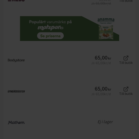
Till butik
65,00
kr/st
Jfr
65,00
kr
65,00
kr/st
Till butik
Jfr
65,00
kr
65,00
kr/st
Till butik
Jfr
Ej i lager