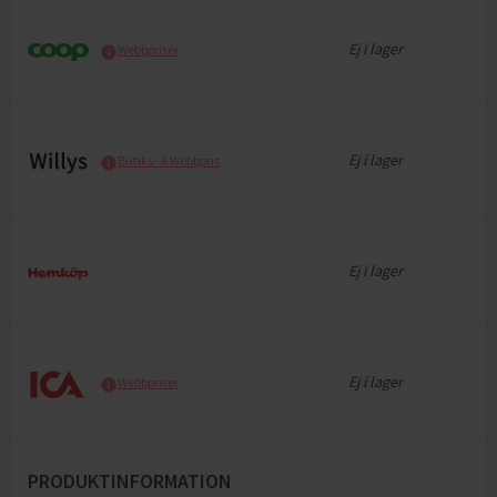
Ej i lager
Webbpriser
Ej i lager
Butiks- & Webbpris
Ej i lager
Ej i lager
Webbpriser
PRODUKTINFORMATION