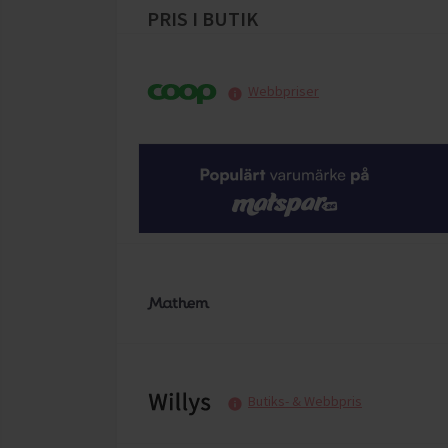
PRIS I BUTIK
Webbpriser
Butiks- & Webbpris