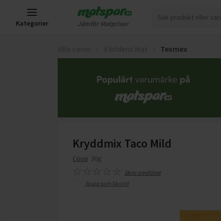
Kategorier
Jämför Matpriser
Alla varor
Världens Mat
Texmex
Kryddmix Taco Mild
Coop
36g
Skriv omdöme
Spara som favorit