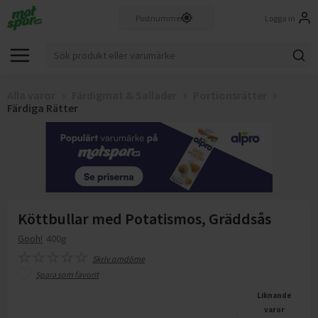
Logga in
Alla varor
Färdigmat & Sallader
Portionsrätter
Färdiga Rätter
Köttbullar med Potatismos, Gräddsås
Gooh!
400g
Skriv omdöme
Spara som favorit
Liknande
varor