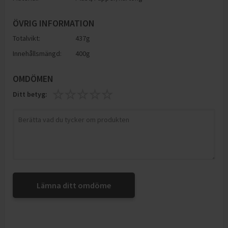
ÖVRIG INFORMATION
Totalvikt:
437g
Innehållsmängd:
400g
OMDÖMEN
Ditt betyg:
Lämna ditt omdöme