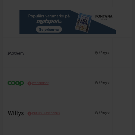
Ej i lager
Ej i lager
Webbpriser
Ej i lager
Butiks- & Webbpris