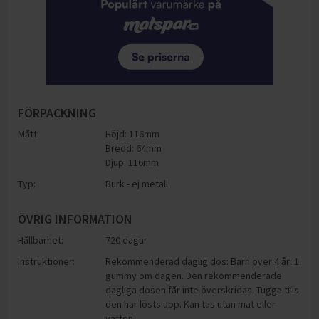
FÖRPACKNING
Mått:
Höjd: 116mm
Bredd: 64mm
Djup: 116mm
Typ:
Burk - ej metall
ÖVRIG INFORMATION
Hållbarhet:
720 dagar
Instruktioner:
Rekommenderad daglig dos: Barn över 4 år: 1
gummy om dagen. Den rekommenderade
dagliga dosen får inte överskridas. Tugga tills
den har lösts upp. Kan tas utan mat eller
vatten.