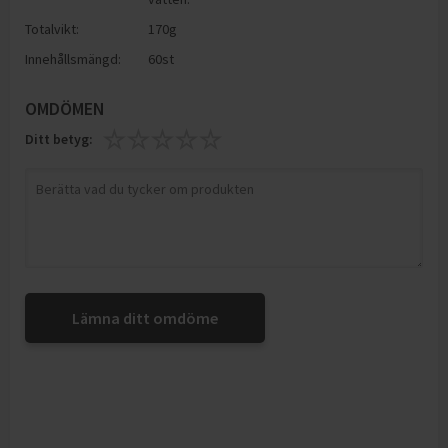
Totalvikt:
170g
Innehållsmängd:
60st
OMDÖMEN
Ditt betyg:
Lämna ditt omdöme