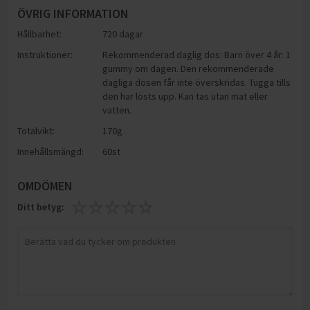
ÖVRIG INFORMATION
Hållbarhet:
720 dagar
Instruktioner:
Rekommenderad daglig dos: Barn över 4 år: 1
gummy om dagen. Den rekommenderade
dagliga dosen får inte överskridas. Tugga tills
den har lösts upp. Kan tas utan mat eller
vatten.
Totalvikt:
170g
Innehållsmängd:
60st
OMDÖMEN
Ditt betyg: