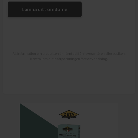
Lämna ditt omdöme
All information om produkten är hämtad från leverantören eller butiken.
Kontrollera alltid förpackningen före användning.