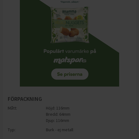
FÖRPACKNING
Mått:
Höjd: 116mm
Bredd: 64mm
Djup: 116mm
Typ:
Burk - ej metall