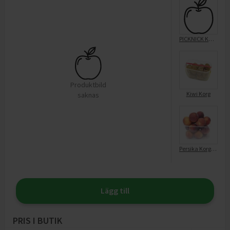
PICKNICK KORG SVART 35L
Produktbild
Kiwi Korg
saknas
Persika Korg ca 1kg
Lägg till
PRIS I BUTIK