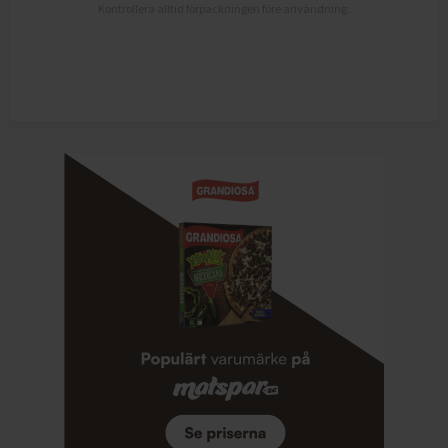
Kontrollera alltid förpackningen före användning.