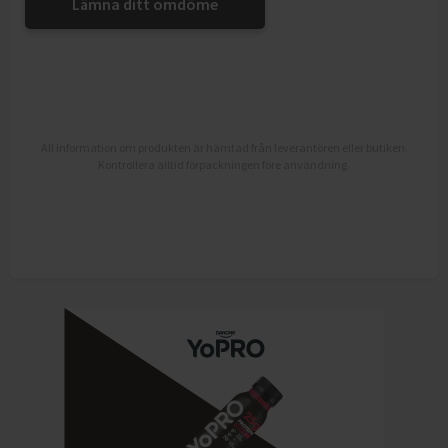
Lämna ditt omdöme
All information om produkten är hämtad från leverantören eller butiken.
Kontrollera alltid förpackningen före användning.