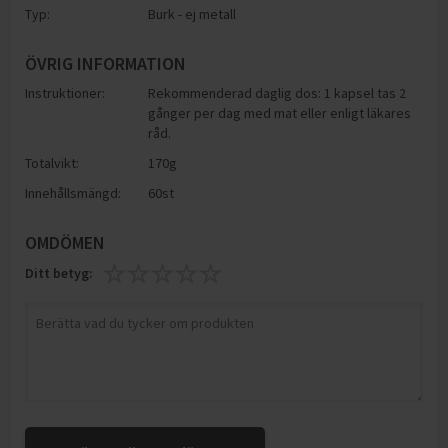
Typ:
Burk - ej metall
ÖVRIG INFORMATION
Instruktioner:
Rekommenderad daglig dos: 1 kapsel tas 2
gånger per dag med mat eller enligt läkares
råd.
Totalvikt:
170g
Innehållsmängd:
60st
OMDÖMEN
Ditt betyg: