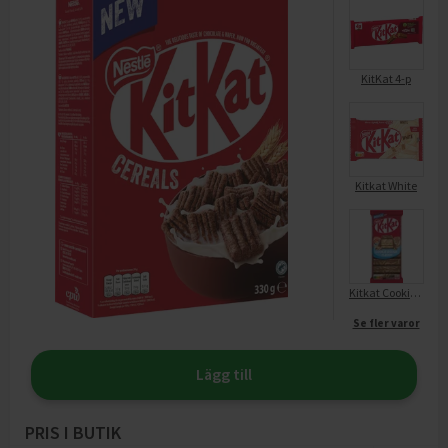
KitKat 4-p
Kitkat White
Kitkat Cookie Dough
Se fler varor
Lägg till
PRIS I BUTIK