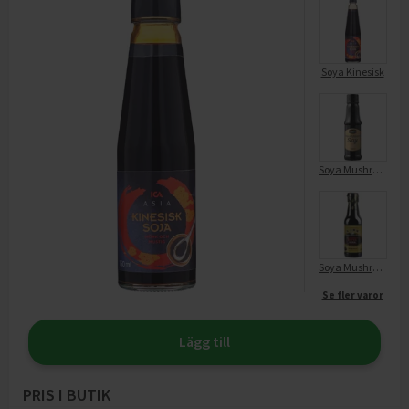
Soya Kinesisk
Soya Mushroom
Soya Mushroom
Se fler varor
Lägg till
PRIS I BUTIK