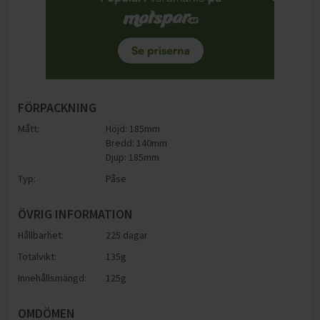
FÖRPACKNING
Mått:
Höjd: 185mm
Bredd: 140mm
Djup: 185mm
Typ:
Påse
ÖVRIG INFORMATION
Hållbarhet:
225 dagar
Totalvikt:
135g
Innehållsmängd:
125g
OMDÖMEN