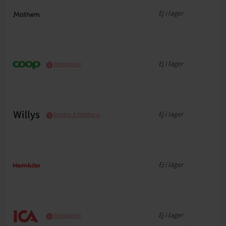
Ej i lager
Ej i lager
Webbpriser
Ej i lager
Butiks- & Webbpris
Ej i lager
Ej i lager
Webbpriser