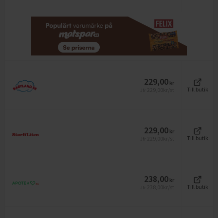
229,00
kr
229,00
kr/st
Till butik
Jfr
229,00
kr
229,00
kr/st
Till butik
Jfr
238,00
kr
238,00
kr/st
Till butik
Jfr