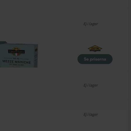
Ej i lager
Ej i lager
Ej i lager