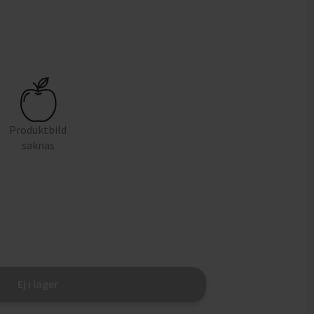
Produktbild
saknas
Ej i lager