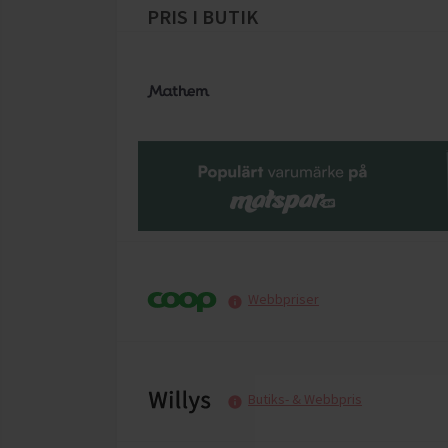
PRIS I BUTIK
Webbpriser
Butiks- & Webbpris