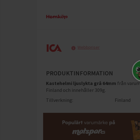
Webbpriser
PRODUKTINFORMATION
Kastehelmi ljuslykta grå 64mm
från varu
Finland och innehåller 309g
.
Tillverkning:
Finland