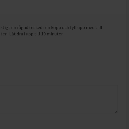
ktigt en rågad tesked i en kopp och fyll upp med 2 dl
en. Låt dra i upp till 10 minuter.