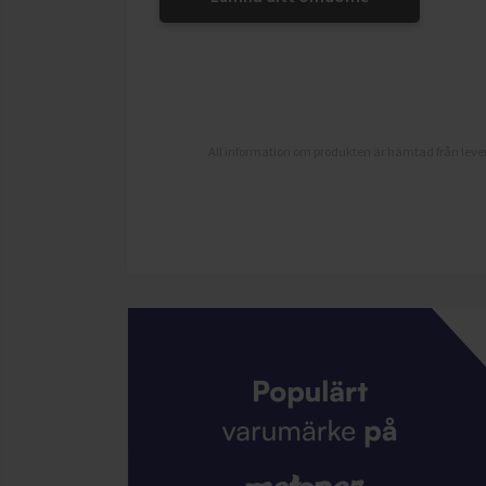
All information om produkten är hämtad från lever