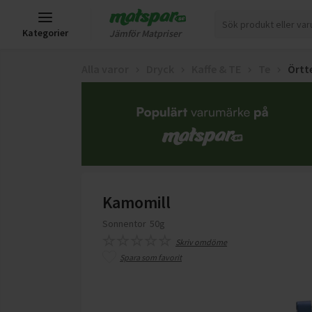
Kategorier
Jämför Matpriser
Alla varor
Dryck
Kaffe & TE
Te
Örtt
Kamomill
Sonnentor
50g
Skriv omdöme
Spara som favorit