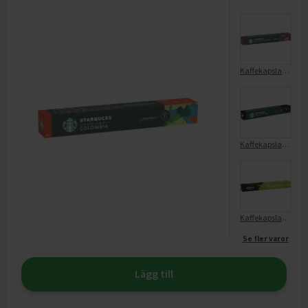
Kaffekapslar Italian Style Roast Mörkrost 10-Pack
Kaffekapslar Ristretto Shot 10-Pack
Kaffekapslar Espresso Skånerost 10-Pack
Se fler varor
Lägg till