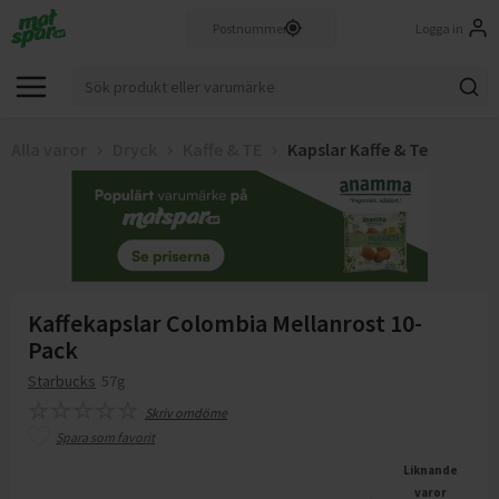
Logga in
Alla varor
Dryck
Kaffe & TE
Kapslar Kaffe & Te
Kaffekapslar Colombia Mellanrost 10-
Pack
Starbucks
57g
Skriv omdöme
Spara som favorit
Liknande
varor