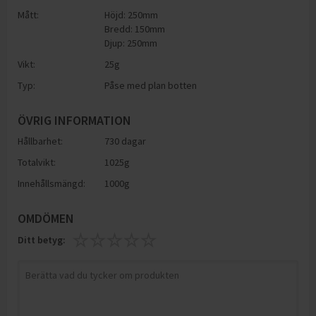
Mått:
Höjd: 250mm
Bredd: 150mm
Djup: 250mm
Vikt:
25
g
Typ:
Påse med plan botten
ÖVRIG INFORMATION
Hållbarhet:
730 dagar
Totalvikt:
1025g
Innehållsmängd:
1000g
OMDÖMEN
Ditt betyg: