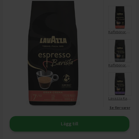
Kaffebönor Espresso Barista Gran Crema
Kaffebönor Gran Aroma Espresso Lavassa
Lavazza Kaffebönor Espresso Barista Intenso
Se fler varor
Lägg till