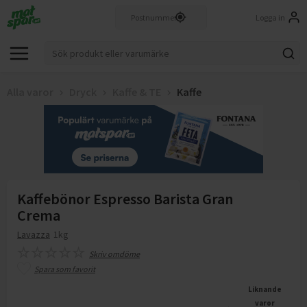
Logga in
Alla varor
Dryck
Kaffe & TE
Kaffe
Kaffebönor Espresso Barista Gran
Crema
Lavazza
1kg
Skriv omdöme
Spara som favorit
Liknande
varor