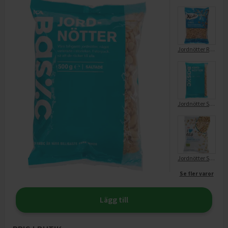
Jordnötter Rostade Och Saltade
Jordnötter Saltade
Jordnötter Saltade EKO
Se fler varor
Lägg till