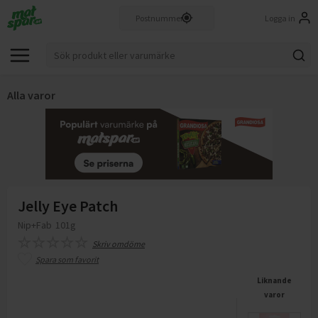
Logga in
Alla varor
Jelly Eye Patch
Nip+Fab
101g
Skriv omdöme
Spara som favorit
Liknande
varor