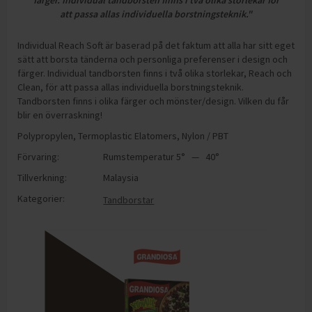
färger. Individual tandborsten finns i två olika storlekar för
att passa allas individuella borstningsteknik."
Individual Reach Soft är baserad på det faktum att alla har sitt eget
sätt att borsta tänderna och personliga preferenser i design och
färger. Individual tandborsten finns i två olika storlekar, Reach och
Clean, för att passa allas individuella borstningsteknik.
Tandborsten finns i olika färger och mönster/design. Vilken du får
blir en överraskning!
Polypropylen, Termoplastic Elatomers, Nylon / PBT
Förvaring:
Rumstemperatur 5° — 40°
Tillverkning:
Malaysia
Kategorier:
Tandborstar