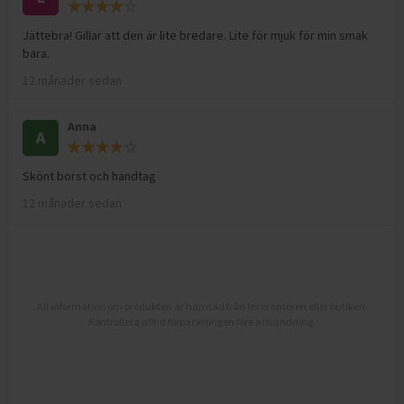
Jättebra! Gillar att den är lite bredare. Lite för mjuk för min smak
bara.
12 månader sedan
Anna
A
Skönt borst och handtag
12 månader sedan
All information om produkten är hämtad från leverantören eller butiken.
Kontrollera alltid förpackningen före användning.