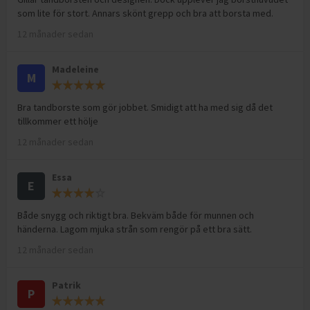
som lite för stort. Annars skönt grepp och bra att borsta med.
12 månader sedan
Madeleine
M
Bra tandborste som gör jobbet. Smidigt att ha med sig då det
tillkommer ett hölje
12 månader sedan
Essa
E
Både snygg och riktigt bra. Bekväm både för munnen och
händerna. Lagom mjuka strån som rengör på ett bra sätt.
12 månader sedan
Patrik
P