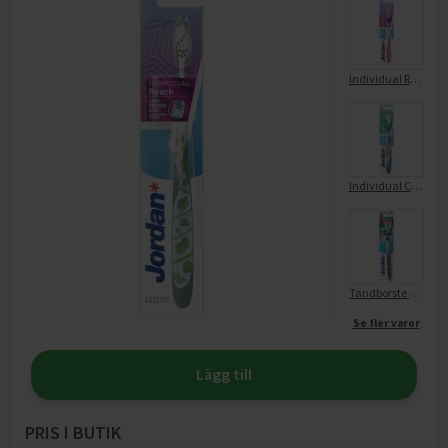
Individual Reach Medium
Individual Clean Soft
Tandborste Ultralite Soft
Se fler varor
Lägg till
PRIS I BUTIK