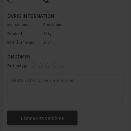
Typ:
Tub
ÖVRIG INFORMATION
Instruktioner:
Bodylotion
Totalvikt:
209g
Innehållsmängd:
200ml
OMDÖMEN
Ditt betyg:
Lämna ditt omdöme