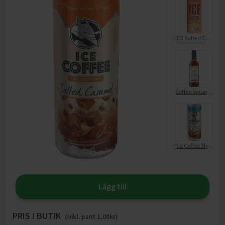
ICE Salted Caramel
Coffee Syrup Salted Caramel
Ice Coffee Slim Vanilla NAS
Lägg till
PRIS I BUTIK
(Inkl. pant
1,00
kr)