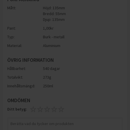
Mått:
Höjd: 135mm
Bredd: 55mm
Djup: 135mm
Pant:
1,00
kr
Typ:
Burk - metall
Material:
Aluminium
ÖVRIG INFORMATION
Hållbarhet:
540 dagar
Totalvikt:
273g
Innehållsmängd:
250ml
OMDÖMEN
Ditt betyg: