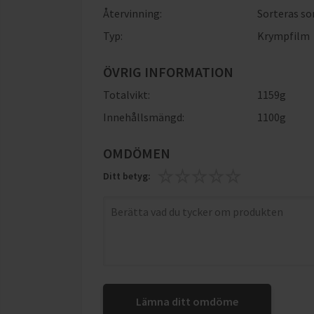
Återvinning:
Sorteras so
Typ:
Krympfilm
ÖVRIG INFORMATION
Totalvikt:
1159g
Innehållsmängd:
1100g
OMDÖMEN
Ditt betyg:
Lämna ditt omdöme