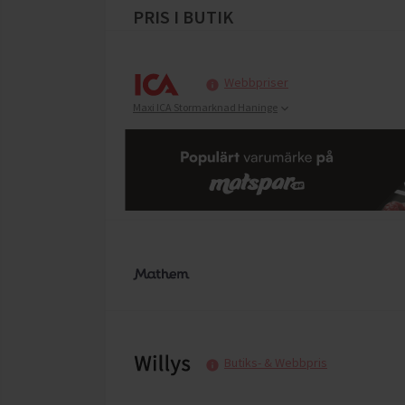
PRIS I BUTIK
Webbpriser
Maxi ICA Stormarknad Haninge
Butiks- & Webbpris