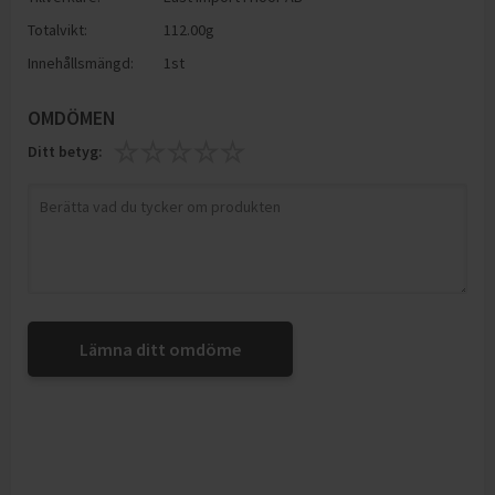
Totalvikt:
112.00g
Innehållsmängd:
1st
OMDÖMEN
Ditt betyg:
Lämna ditt omdöme