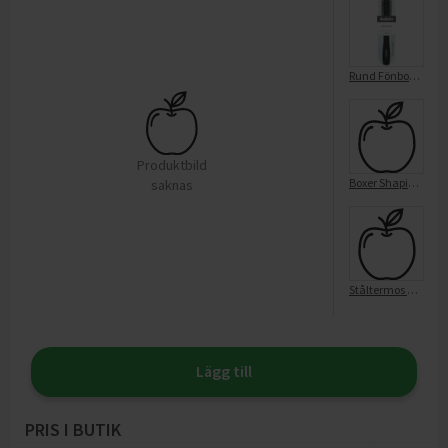
Rund Fönborste Svart
Produktbild
Boxer Shaping 44/46 Svart
saknas
Ståltermos King Svart 1,2l
Lägg till
PRIS I BUTIK