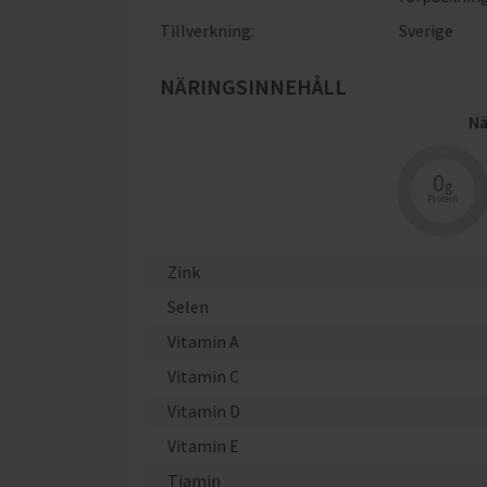
Tillverkning:
Sverige
NÄRINGSINNEHÅLL
Nä
0
g
Protein
Zink
Selen
Vitamin A
Vitamin C
Vitamin D
Vitamin E
Tiamin