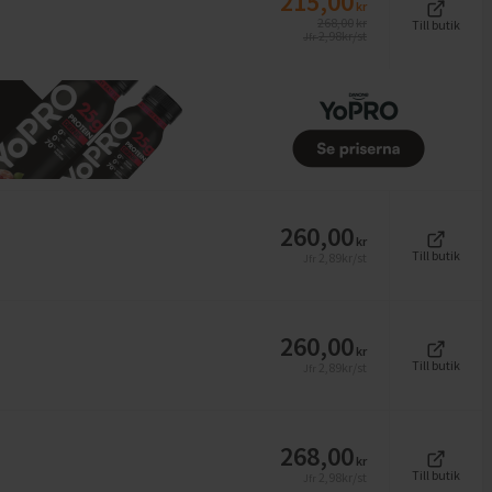
215,00
kr
268,00
kr
Till butik
2,98
kr/st
Jfr
260,00
kr
Till butik
2,89
kr/st
Jfr
260,00
kr
Till butik
2,89
kr/st
Jfr
268,00
kr
Till butik
2,98
kr/st
Jfr