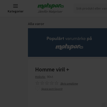
Kategorier
Jämför Matpriser
Alla varor
Homme viril +
Holistic
90st
Skriv omdöme
Spara som favorit