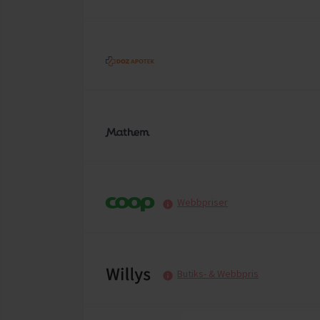
Webbpriser
Butiks- & Webbpris