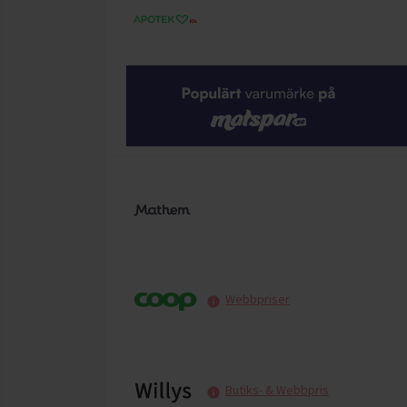
Webbpriser
Butiks- & Webbpris