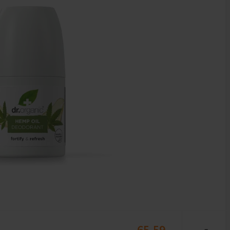
65,59