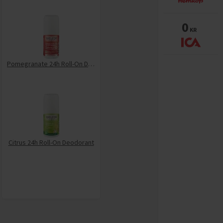
0
KR
Pomegranate 24h Roll-On Deodorant
Citrus 24h Roll-On Deodorant