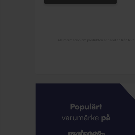
All information om produkten är hämtad från lever