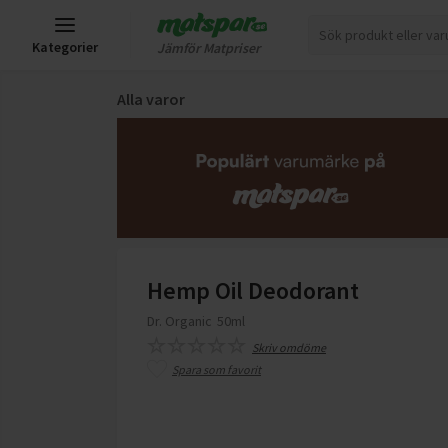
Kategorier
Jämför Matpriser
Alla varor
Hemp Oil Deodorant
Dr. Organic
50ml
Skriv omdöme
Spara som favorit