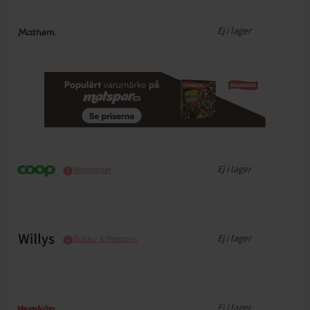
Ej i lager
Ej i lager
Webbpriser
Ej i lager
Butiks- & Webbpris
Ej i lager