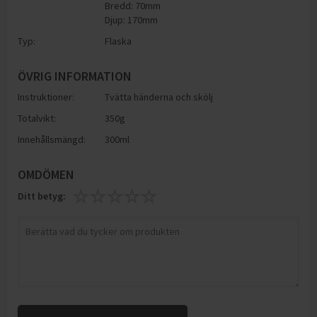
Bredd: 70mm
Djup: 170mm
Typ:
Flaska
ÖVRIG INFORMATION
Instruktioner:
Tvätta händerna och skölj
Totalvikt:
350g
Innehållsmängd:
300ml
OMDÖMEN
Ditt betyg: