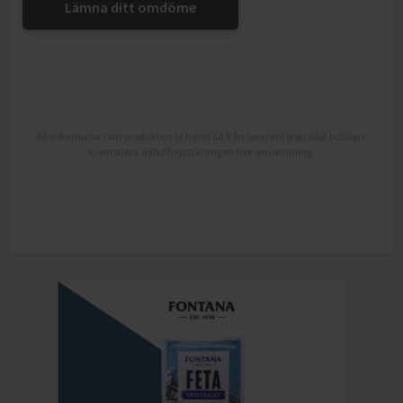
Lämna ditt omdöme
All information om produkten är hämtad från leverantören eller butiken.
Kontrollera alltid förpackningen före användning.