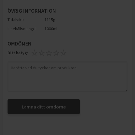
ÖVRIG INFORMATION
Totalvikt:
1115g
Innehållsmängd:
1000ml
OMDÖMEN
Ditt betyg:
Lämna ditt omdöme