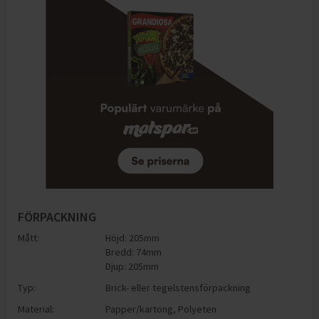
FÖRPACKNING
Mått:
Höjd: 205mm
Bredd: 74mm
Djup: 205mm
Typ:
Brick- eller tegelstensförpackning
Material:
Papper/kartong
,
Polyeten