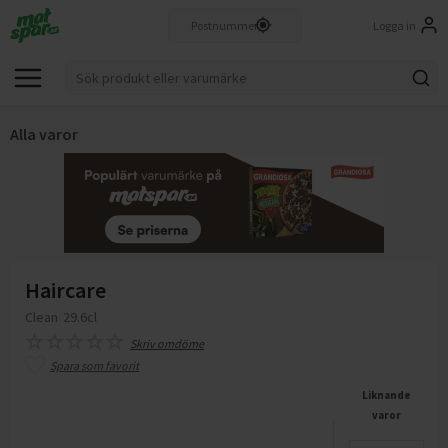
Logga in
Alla varor
Haircare
Clean
29.6cl
Skriv omdöme
Spara som favorit
Liknande
varor