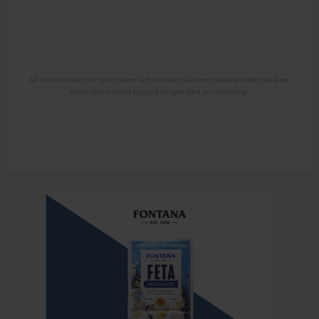
All information om produkten är hämtad från leverantören eller butiken.
Kontrollera alltid förpackningen före användning.