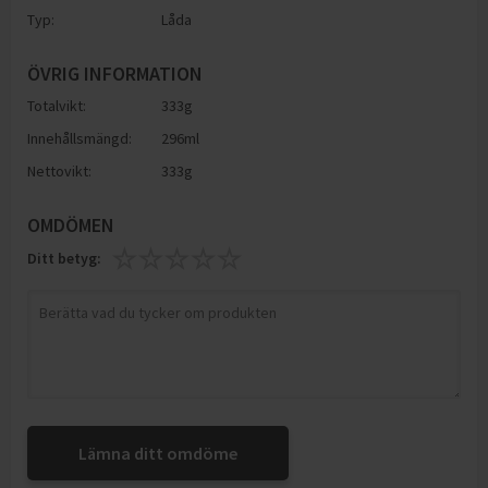
Typ:
Låda
ÖVRIG INFORMATION
Totalvikt:
333g
Innehållsmängd:
296ml
Nettovikt:
333g
OMDÖMEN
Ditt betyg:
Lämna ditt omdöme