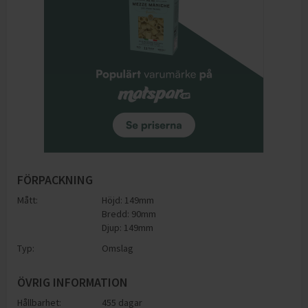
FÖRPACKNING
Mått:
Höjd: 149mm
Bredd: 90mm
Djup: 149mm
Typ:
Omslag
ÖVRIG INFORMATION
Hållbarhet:
455 dagar