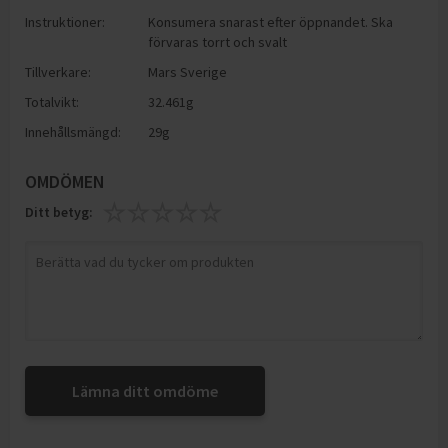
Instruktioner:
Konsumera snarast efter öppnandet. Ska
förvaras torrt och svalt
Tillverkare:
Mars Sverige
Totalvikt:
32.461g
Innehållsmängd:
29g
OMDÖMEN
Ditt betyg:
Lämna ditt omdöme