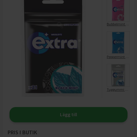
Bubbelmint Sugarfree Gum
Peppermint Sugarfree Gum
Tuggummi White Sweet Mint
Lägg till
PRIS I BUTIK