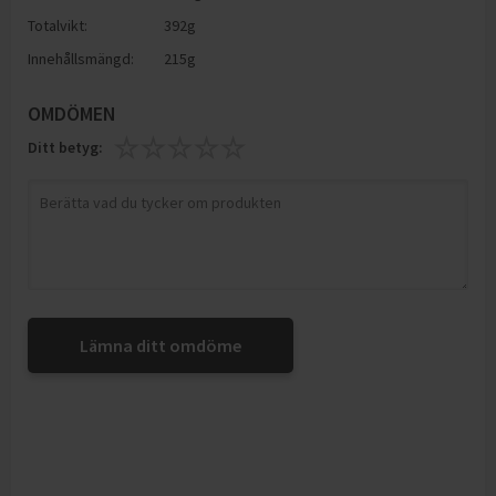
Totalvikt:
392g
Innehållsmängd:
215g
OMDÖMEN
Ditt betyg:
Lämna ditt omdöme