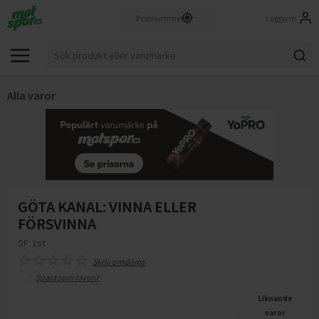
Logga in
Alla varor
GÖTA KANAL: VINNA ELLER
FÖRSVINNA
SF
1st
Skriv omdöme
Spara som favorit
Liknande
varor