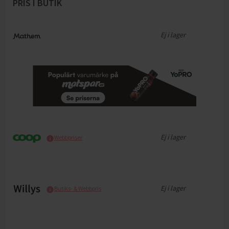
PRIS I BUTIK
Ej i lager
Ej i lager
Webbpriser
Ej i lager
Butiks- & Webbpris