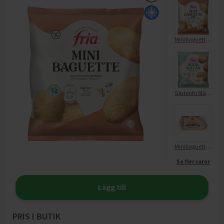
Minibaguette Grov Glutenfri
Glutenfri Slät Bulle
Minibaguetter Glutenfri
Se fler varor
Lägg till
PRIS I BUTIK