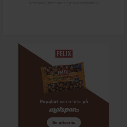
Kontrollera alltid förpackningen före användning.