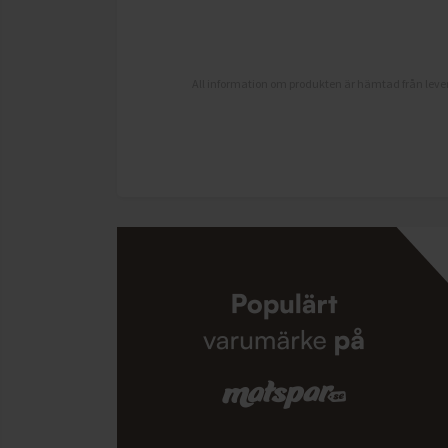
All information om produkten är hämtad från lever