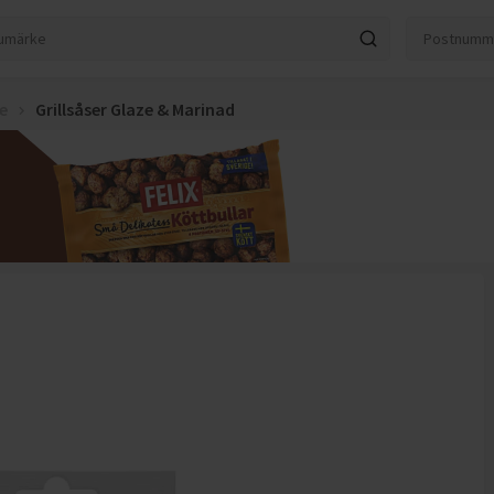
e
Grillsåser Glaze & Marinad