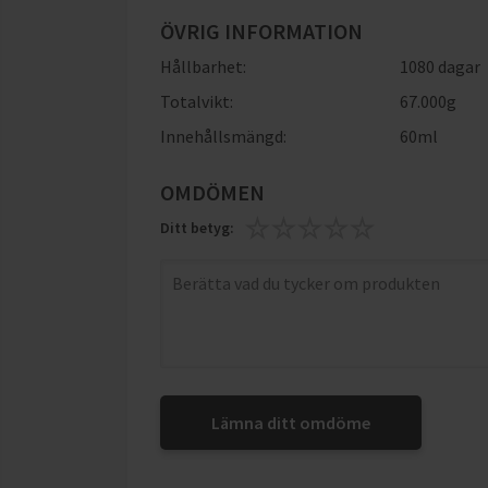
ÖVRIG INFORMATION
Hållbarhet:
1080 dagar
Totalvikt:
67.000g
Innehållsmängd:
60ml
OMDÖMEN
Ditt betyg:
Lämna ditt omdöme