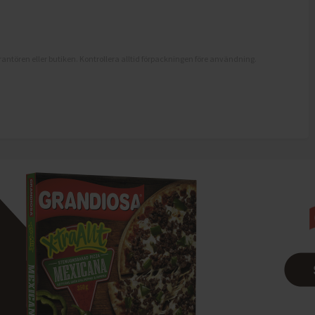
antören eller butiken. Kontrollera alltid förpackningen före användning.