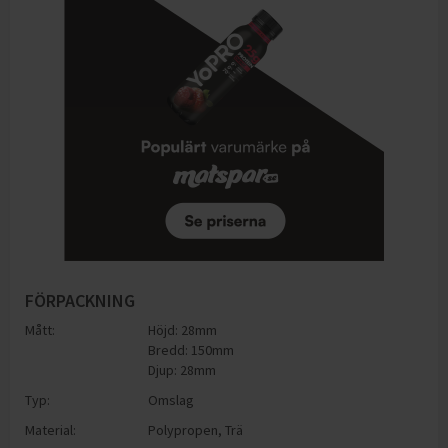
FÖRPACKNING
Mått:
Höjd: 28mm
Bredd: 150mm
Djup: 28mm
Typ:
Omslag
Material:
Polypropen
,
Trä