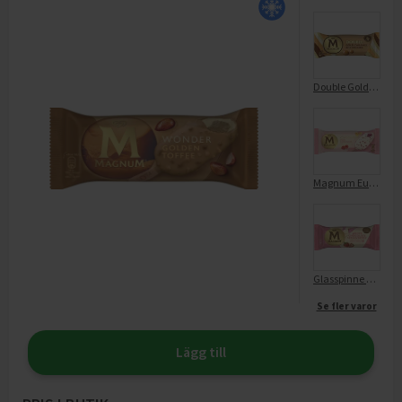
Double Gold Caramel Billionaire
Magnum Euphoria
Glasspinne Magnum White Chocolate Strawberry
Se fler varor
Lägg till