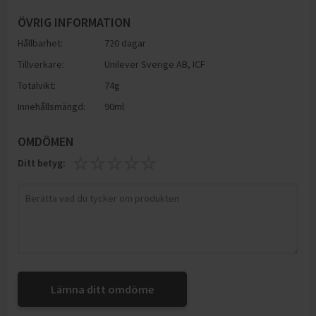
ÖVRIG INFORMATION
Hållbarhet:
720 dagar
Tillverkare:
Unilever Sverige AB, ICF
Totalvikt:
74g
Innehållsmängd:
90ml
OMDÖMEN
Ditt betyg:
Lämna ditt omdöme